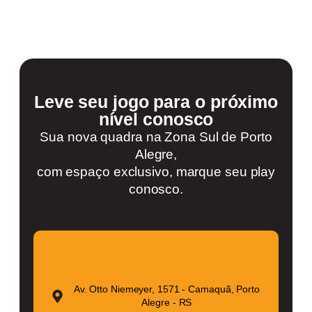
Leve seu jogo para o próximo
nível conosco
Sua nova quadra na Zona Sul de Porto
Alegre,
com espaço exclusivo, marque seu play
conosco.
Av. Otto Niemeyer, 1571 - Camaquã, Porto
Alegre - RS