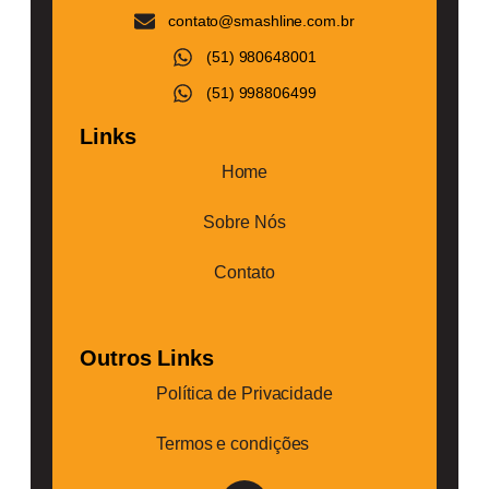
contato@smashline.com.br
(51) 980648001
(51) 998806499
Links
Home
Sobre Nós
Contato
Outros Links
Política de Privacidade
Termos e condições