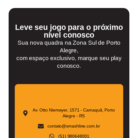
Leve seu jogo para o próximo
nível conosco
Sua nova quadra na Zona Sul de Porto
Alegre,
com espaço exclusivo, marque seu play
conosco.
Av. Otto Niemeyer, 1571 - Camaquã, Porto
Alegre - RS
contato@smashline.com.br
(51) 980648001